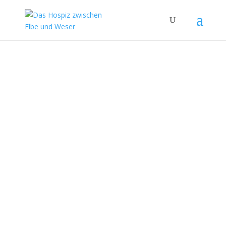
Ambulanter Hospizdienst