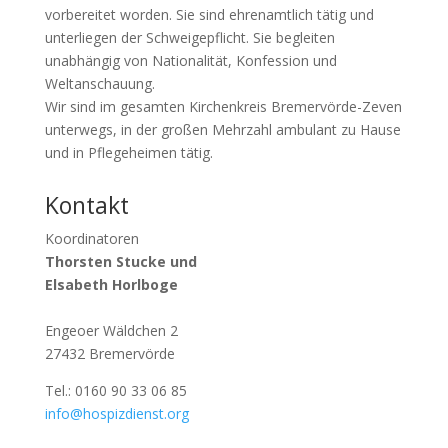
vorbereitet worden. Sie sind ehrenamtlich tätig und
unterliegen der Schweigepflicht. Sie begleiten
unabhängig von Nationalität, Konfession und
Weltanschauung.
Wir sind im gesamten Kirchenkreis Bremervörde-Zeven
unterwegs, in der großen Mehrzahl ambulant zu Hause
und in Pflegeheimen tätig.
Kontakt
Koordinatoren
Thorsten Stucke und
Elsabeth Horlboge
Engeoer Wäldchen 2
27432 Bremervörde
Tel.: 0160 90 33 06 85
info@hospizdienst.org