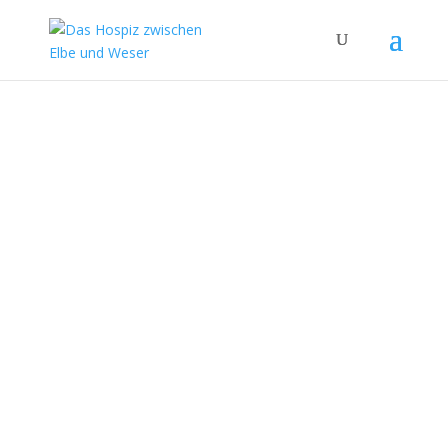
Der Hospizgedanke