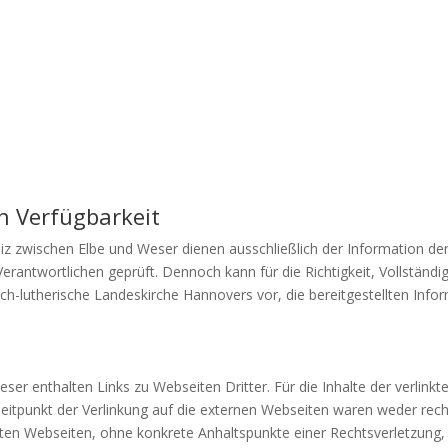
n Verfügbarkeit
z zwischen Elbe und Weser dienen ausschließlich der Information de
 Verantwortlichen geprüft. Dennoch kann für die Richtigkeit, Vollstä
sch-lutherische Landeskirche Hannovers vor, die bereitgestellten Inf
 enthalten Links zu Webseiten Dritter. Für die Inhalte der verlinkten
Zeitpunkt der Verlinkung auf die externen Webseiten waren weder rec
kten Webseiten, ohne konkrete Anhaltspunkte einer Rechtsverletzung,