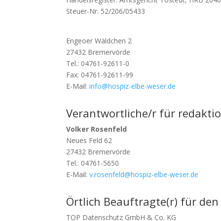
Steuer-Nr. 52/206/05433
Engeoer Wäldchen 2
27432 Bremervörde
Tel.: 04761-92611-0
Fax: 04761-92611-99
E-Mail:
info@hospiz-elbe-weser.de
Verantwortliche/r für redakti
Volker Rosenfeld
Neues Feld 62
27432 Bremervörde
Tel.: 04761-5650
E-Mail:
v.rosenfeld@hospiz-elbe-weser.de
Örtlich Beauftragte(r) für d
TOP Datenschutz GmbH & Co. KG