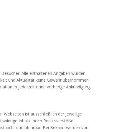
r Besucher. Alle enthaltenen Angaben wurden
ndigkeit und Aktualität keine Gewähr übernommen
ormationen jederzeit ohne vorherige Ankündigung
 Webseiten ist ausschließlich der jeweilige
htswidrige Inhalte noch Rechtsverstöße
 ist nicht durchführbar. Bei Bekanntwerden von