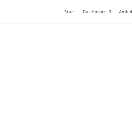
Start
Das Hospiz
Ambul