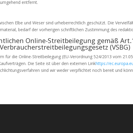
 umgehend entfernt.
ischen Elbe und Weser sind urheberrechtlich geschützt. Die Vervielfä
material, bedarf der vorherigen schriftlichen Zustimmung des redaktio
tlichen Online-Streitbeilegung gemäß Art.
 Verbraucherstreitbeilegungsgesetz (VSBG)
m für die Online-Streitbeilegung (EU-Verordnung 524/2013 vom 21.05.
Kaufverträgen. Die Seite ist über den externen Link
https://ec.europa.
chlichtungsverfahren sind wir weder verpflichtet noch bereit und kö